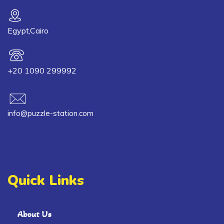
Egypt,Cairo
+20 1090 299992
info@puzzle-station.com
Quick Links
About Us